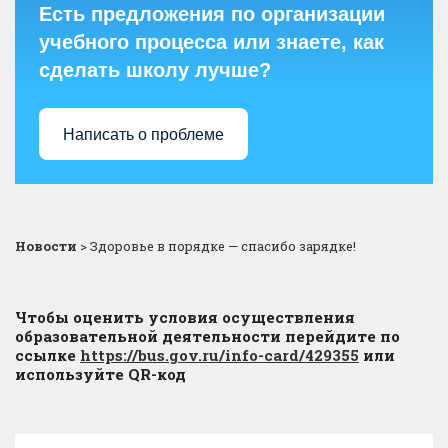
Есть предложения по организации
учебного процесса или знаете, как
сделать школу лучше?
Написать о проблеме
Новости
>
Здоровье в порядке — спасибо зарядке!
Чтобы оценить условия осуществления
образовательной деятельности перейдите по
ссылке
https://bus.gov.ru/info-card/429355
или
используйте QR-код