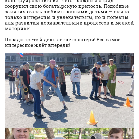
конструированию из “Лего”. Каждый отряд
соорудил свою богатырскую крепость. Подобные
занятия очень любимы нашими детьми — они не
только интересны и увлекательны, но и полезны
для развития познавательных процессов и мелкой
моторики.
Позади третий день летнего лагеря! Всё самое
интересное ждёт впереди!