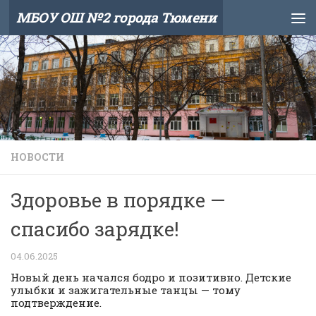
МБОУ ОШ №2 города Тюмени
Skip to content
НОВОСТИ
Здоровье в порядке —
спасибо зарядке!
04.06.2025
Новый день начался бодро и позитивно. Детские
улыбки и зажигательные танцы — тому
подтверждение.