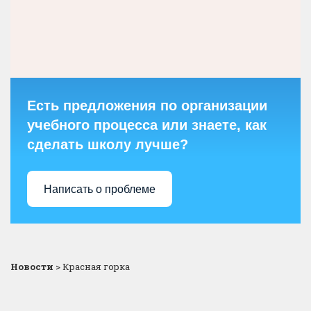
Есть предложения по организации
учебного процесса или знаете, как
сделать школу лучше?
Написать о проблеме
Новости
>
Красная горка