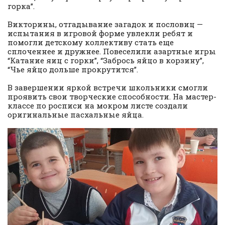
горка”.
Викторины, отгадывание загадок и пословиц —
испытания в игровой форме увлекли ребят и
помогли детскому коллективу стать еще
сплоченнее и дружнее. Повеселили азартные игры
“Катание яиц с горки”, “Забрось яйцо в корзину”,
“Чье яйцо дольше прокрутится”.
В завершении яркой встречи школьники смогли
проявить свои творческие способности. На мастер-
классе по росписи на мокром листе создали
оригинальные пасхальные яйца.