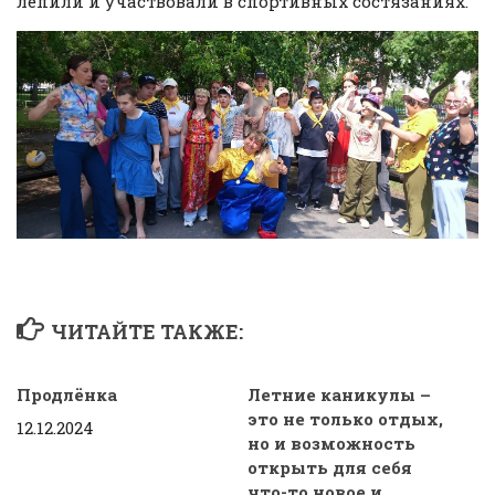
лепили и участвовали в спортивных состязаниях.
ЧИТАЙТЕ ТАКЖЕ:
Продлёнка
Летние каникулы –
это не только отдых,
12.12.2024
но и возможность
открыть для себя
что-то новое и