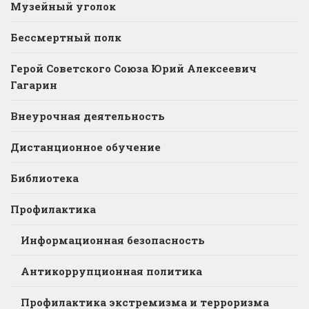
Музейный уголок
Бессмертный полк
Герой Советского Союза Юрий Алексеевич
Гагарин
Внеурочная деятельность
Дистанционное обучение
Библиотека
Профилактика
Информационная безопасность
Антикоррупционная политика
Профилактика экстремизма и терроризма