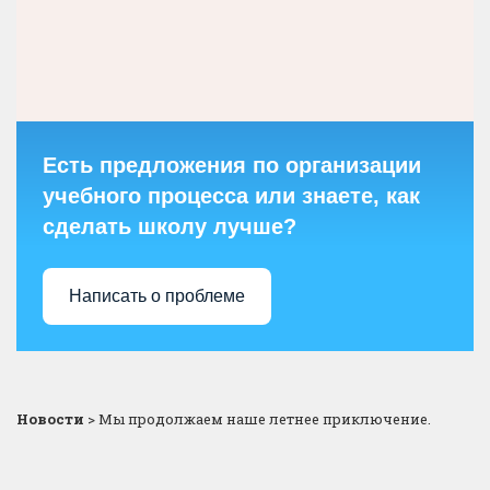
Есть предложения по организации
учебного процесса или знаете, как
сделать школу лучше?
Написать о проблеме
Новости
>
Мы продолжаем наше летнее приключение.