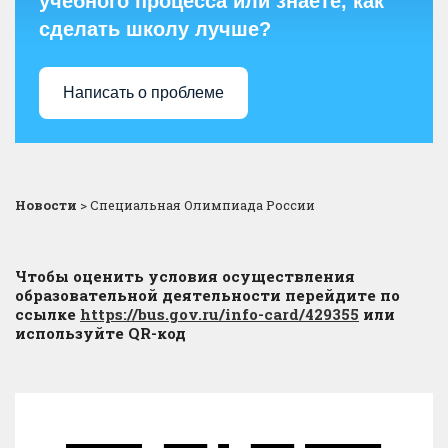
учебного процесса или знаете, как
сделать школу лучше?
Написать о проблеме
Новости
>
Специальная Олимпиада России
Чтобы оценить условия осуществления
образовательной деятельности перейдите по
ссылке
https://bus.gov.ru/info-card/429355
или
используйте QR-код