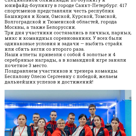
юнифайд-боулингу в городе Санкт-Петербург. 417
спортсменов представляли честь республик
Башкирия и Коми, Омской, Курской, Томской,
Волгоградской и Тюменской областей, города
Москвы, а также Белоруссии.
Три дня участники состязались в личных, парных,
микс и командных соревнованиях. У всех были
одинаковые условия и задачи — выбить страйк
или сбить кегли со второго раза.
Наши атлеты привезли с собой 4 золотые и 4
серебряные награды, а в командной игре заняли
почетное 3 место.
Поздравляем участников и тренера команды
Беспалову Олесю Сергеевну с победой, желаем
дальнейших успехов и достижений!