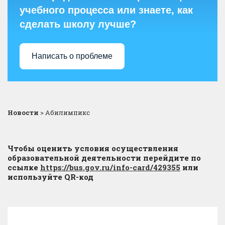
учебного процесса или знаете, как
сделать школу лучше?
Написать о проблеме
Новости
>
Абилимпикс
Чтобы оценить условия осуществления
образовательной деятельности перейдите по
ссылке
https://bus.gov.ru/info-card/429355
или
используйте QR-код