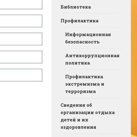
Библиотека
Профилактика
Информационная
безопасность
Антикоррупционная
политика
Профилактика
экстремизма и
терроризма
Сведения об
организации отдыха
детей и их
оздоровления