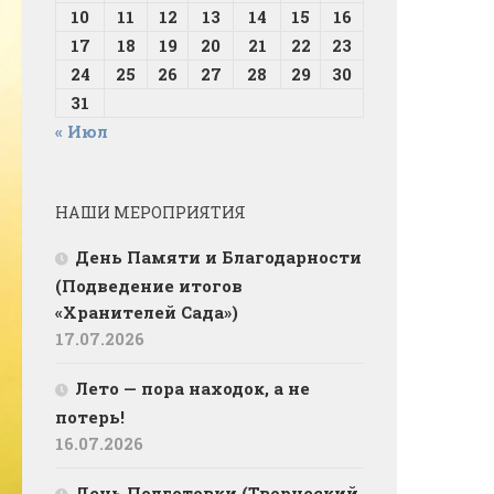
10
11
12
13
14
15
16
17
18
19
20
21
22
23
24
25
26
27
28
29
30
31
« Июл
НАШИ МЕРОПРИЯТИЯ
День Памяти и Благодарности
(Подведение итогов
«Хранителей Сада»)
17.07.2026
Лето — пора находок, а не
потерь!
16.07.2026
День Подготовки (Творческий