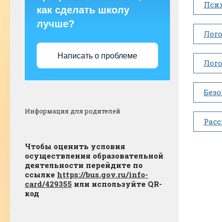
Пси
как сделать школу
лучше?
Лог
Написать о проблеме
Лог
Безо
Информация для родителей
Рас
Чтобы оценить условия
осуществления образовательной
деятельности перейдите по
ссылке
https://bus.gov.ru/info-
card/429355
или используйте QR-
код