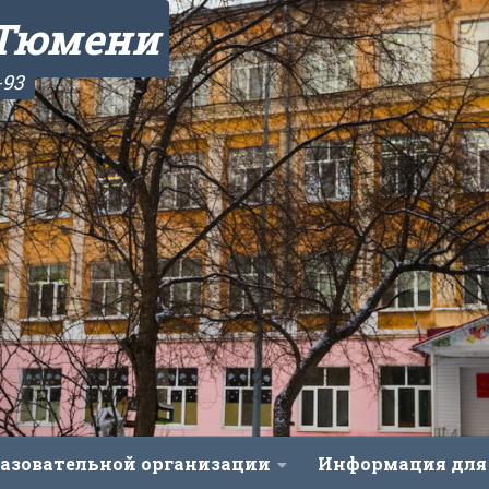
 Тюмени
-93
разовательной организации
Информация для