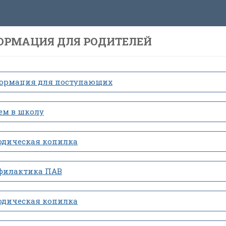
ОРМАЦИЯ ДЛЯ РОДИТЕЛЕЙ
ормация для поступающих
ем в школу
одическая копилка
филактика ПАВ
одическая копилка