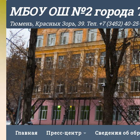
МБОУ ОШ №2 города
Skip to content
Тюмень, Красных Зорь, 39. Тел. +7 (3452) 40-25
Главная
Пресс-центр
Сведения об об