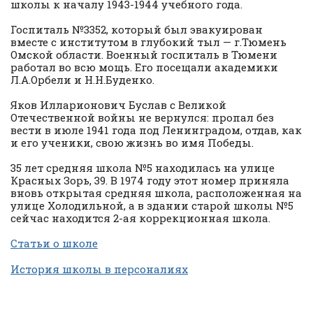
школы к началу 1943-1944 учебного года.
Госпиталь №3352, который был эвакуирован
вместе с институтом в глубокий тыл — г.Тюмень
Омской области. Военный госпиталь в Тюмени
работал во всю мощь. Его посещали академики
Л.А.Орбели и Н.Н.Буденко.
Яков Илларионович Буслав с Великой
Отечественной войны не вернулся: пропал без
вести в июле 1941 года под Ленинградом, отдав, как
и его ученики, свою жизнь во имя Победы.
35 лет средняя школа №5 находилась на улице
Красных Зорь, 39. В 1974 году этот номер приняла
вновь открытая средняя школа, расположенная на
улице Холодильной, а в здании старой школы №5
сейчас находится 2-ая коррекционная школа.
Статьи о школе
История школы в персоналиях