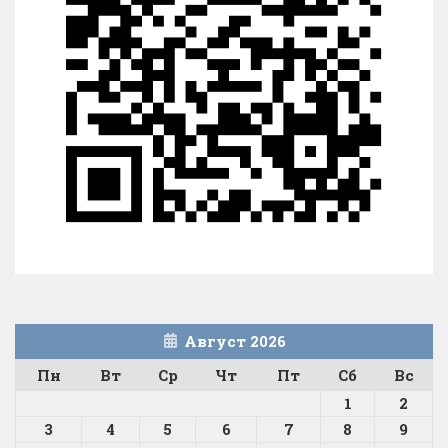
Август 2026
Пн
Вт
Ср
Чт
Пт
Сб
Вс
1
2
3
4
5
6
7
8
9