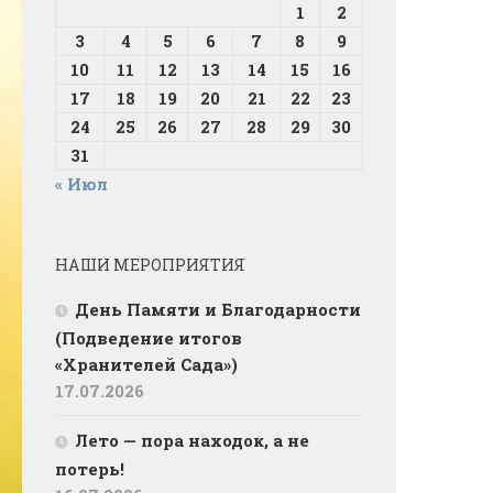
1
2
3
4
5
6
7
8
9
10
11
12
13
14
15
16
17
18
19
20
21
22
23
24
25
26
27
28
29
30
31
« Июл
НАШИ МЕРОПРИЯТИЯ
День Памяти и Благодарности
(Подведение итогов
«Хранителей Сада»)
17.07.2026
Лето — пора находок, а не
потерь!