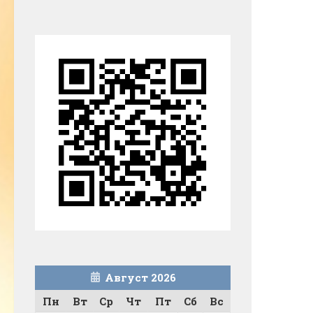
Август 2026
Пн
Вт
Ср
Чт
Пт
Сб
Вс