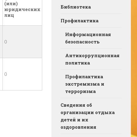
(или)
Библиотека
юридических
лиц
Профилактика
Информационная
0
безопасность
Антикоррупционная
политика
0
Профилактика
экстремизма и
терроризма
Сведения об
организации отдыха
детей и их
оздоровления