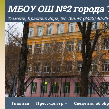
МБОУ ОШ №2 города
Skip to content
Тюмень, Красных Зорь, 39. Тел. +7 (3452) 40-25
Главная
Пресс-центр
Сведения об об