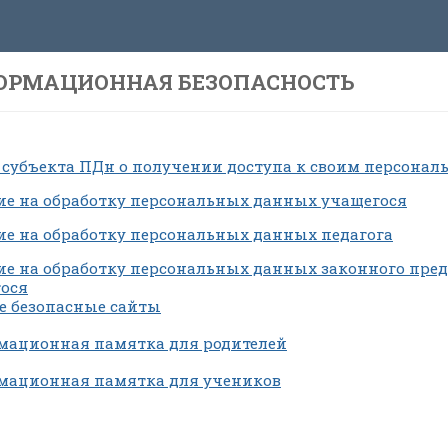
ОРМАЦИОННАЯ БЕЗОПАСНОСТЬ
 субъекта ПДн о получении доступа к своим персон
ие на обработку персональных данных учащегося
ие на обработку персональных данных педагога
ие на обработку персональных данных законного пре
ося
е безопасные сайты
ационная памятка для родителей
мационная памятка для учеников