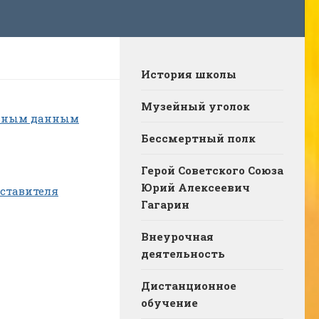
История школы
Музейный уголок
альным данным
Бессмертный полк
Герой Советского Союза
Юрий Алексеевич
дставителя
Гагарин
Внеурочная
деятельность
Дистанционное
обучение