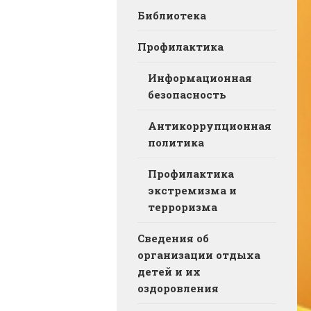
Библиотека
Профилактика
Информационная
безопасность
Антикоррупционная
политика
Профилактика
экстремизма и
терроризма
Сведения об
организации отдыха
детей и их
оздоровления