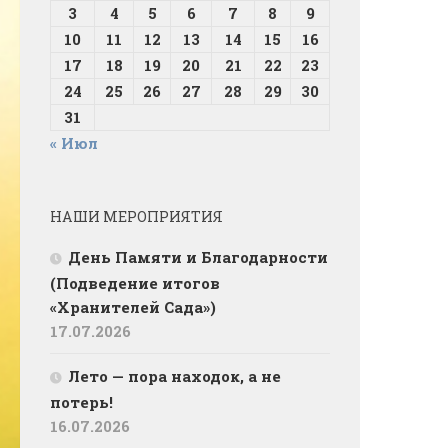
3
4
5
6
7
8
9
10
11
12
13
14
15
16
17
18
19
20
21
22
23
24
25
26
27
28
29
30
31
« Июл
НАШИ МЕРОПРИЯТИЯ
День Памяти и Благодарности
(Подведение итогов
«Хранителей Сада»)
17.07.2026
Лето — пора находок, а не
потерь!
16.07.2026