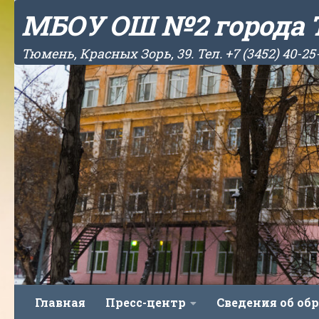
МБОУ ОШ №2 города
Skip to content
Тюмень, Красных Зорь, 39. Тел. +7 (3452) 40-25
Главная
Пресс-центр
Сведения об об