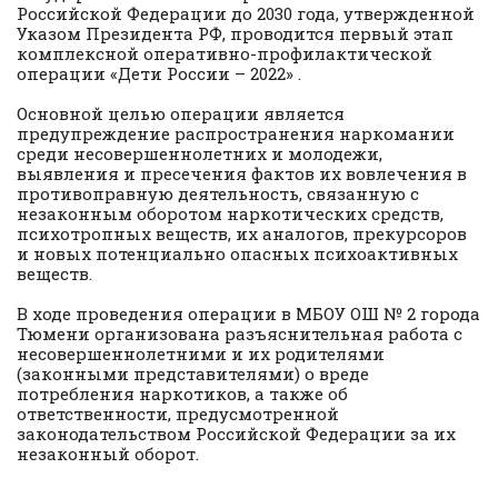
Российской Федерации до 2030 года, утвержденной
Указом Президента РФ, проводится первый этап
комплексной оперативно-профилактической
операции «Дети России – 2022» .
Основной целью операции является
предупреждение распространения наркомании
среди несовершеннолетних и молодежи,
выявления и пресечения фактов их вовлечения в
противоправную деятельность, связанную с
незаконным оборотом наркотических средств,
психотропных веществ, их аналогов, прекурсоров
и новых потенциально опасных психоактивных
веществ.
В ходе проведения операции в МБОУ ОШ № 2 города
Тюмени организована разъяснительная работа с
несовершеннолетними и их родителями
(законными представителями) о вреде
потребления наркотиков, а также об
ответственности, предусмотренной
законодательством Российской Федерации за их
незаконный оборот.