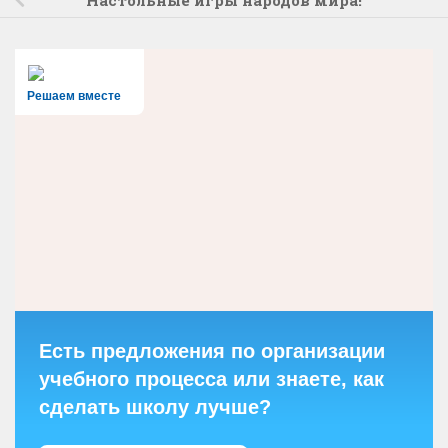
Настольные игры народов мира!
Решаем вместе
Есть предложения по организации
учебного процесса или знаете, как
сделать школу лучше?