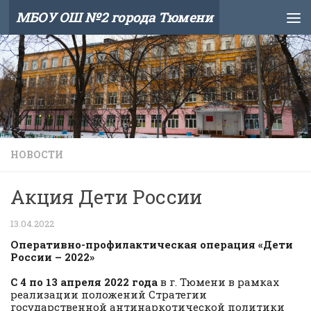
МБОУ ОШ №2 города Тюмени
Skip to content
НОВОСТИ
Акция Дети России
13.04.2022
Оперативно-профилактическая операция «Дети
России – 2022»
С 4 по 13 апреля 2022 года
в г. Тюмени в рамках
реализации положений Стратегии
государственной антинаркотической политики