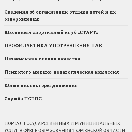
Сведения об организации отдыха детей и их
оздоровления
Школьный спортивный клуб «СТАРТ»
ПРОФИЛАКТИКА УПОТРЕБЛЕНИЯ ПАВ
Независимая оценка качества
Психолого-медико-педагогическая комиссия
Юные инспекторы движения
Служба ПСППС
ПОРТАЛ ГОСУДАРСТВЕННЫХ И МУНИЦИПАЛЬНЫХ
УСЛУГ В СФЕРЕ ОБРАЗОВАНИЯ ТЮМЕНСКОЙ ОБЛАСТИ