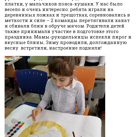
платки, у мальчиков пояса-кушаки. У нас было
весело и очень интересно: ребята играли на
деревянных ложках и трещотках, соревновались в
меткости и силе – 2 команды перетягивали канат
и сбивали блин в обруче мячом. Родители детей
также принимали участие в подготовке этого
праздника. Мамы-рукодельницы испекли пирог и
вкусные блины. Зиму проводили, долгожданную
весну встретили, настроение подняли!