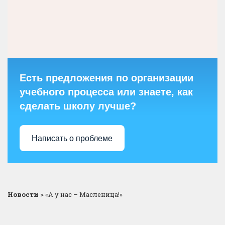
Есть предложения по организации
учебного процесса или знаете, как
сделать школу лучше?
Написать о проблеме
Новости
>
«А у нас – Масленица!»