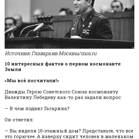
Источник: Главархив Москвы/mos.ru
10 интересных фактов о первом космонавте
Земли
«Мы всё посчитали!»
Дважды Герою Советского Союза космонавту
Валентину Лебедеву как-то раз задали вопрос:
— В чем подвиг Гагарина?
Он ответил:
— Вы видели 10-этажный дом? Представьте, что все
это горючее. А наверху сидит человек в маленьком