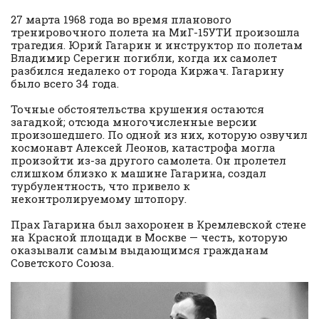
27 марта 1968 года во время планового
тренировочного полета на МиГ-15УТИ произошла
трагедия. Юрий Гагарин и инструктор по полетам
Владимир Серегин погибли, когда их самолет
разбился недалеко от города Киржач. Гагарину
было всего 34 года.
Точные обстоятельства крушения остаются
загадкой; отсюда многочисленные версии
произошедшего. По одной из них, которую озвучил
космонавт Алексей Леонов, катастрофа могла
произойти из-за другого самолета. Он пролетел
слишком близко к машине Гагарина, создал
турбулентность, что привело к
неконтролируемому штопору.
Прах Гагарина был захоронен в Кремлевской стене
на Красной площади в Москве — честь, которую
оказывали самым выдающимся гражданам
Советского Союза.