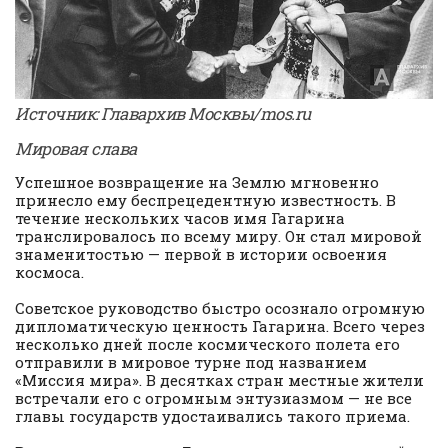
Источник: Главархив Москвы/mos.ru
Мировая слава
Успешное возвращение на Землю мгновенно
принесло ему беспрецедентную известность. В
течение нескольких часов имя Гагарина
транслировалось по всему миру. Он стал мировой
знаменитостью — первой в истории освоения
космоса.
Советское руководство быстро осознало огромную
дипломатическую ценность Гагарина. Всего через
несколько дней после космического полета его
отправили в мировое турне под названием
«Миссия мира». В десятках стран местные жители
встречали его с огромным энтузиазмом — не все
главы государств удостаивались такого приема.