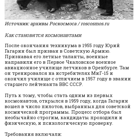
Источник: архивы Роскосмоса / roscosmos.ru
Как становятся космонавтами
После окончания техникума в 1955 году Юрий
Гагарин был призван в Советскую Армию.
Признавая его летные таланты, военные
направили его в Первое Чкаловское военное
авиационное училище летчиков в Оренбурге. Там
он тренировался на истребителях МиГ-15 и
окончил училище с отличием в 1957 году в звании
старшего лейтенанта ВВС СССР.
Путь к тому, чтобы стать одним из первых
космонавтов, открылся в 1959 году, когда Гагарин
вошел в число пилотов, выбранных для советской
космической программы. Процесс отбора был
необычайно строгим, кандидаты проходили и
физическую, и психологическую проверку.
Требования включали: