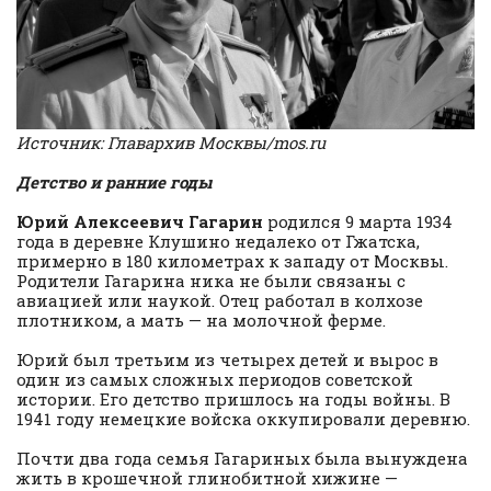
Источник: Главархив Москвы/mos.ru
Детство и ранние годы
Юрий Алексеевич Гагарин
родился 9 марта 1934
года в деревне Клушино недалеко от Гжатска,
примерно в 180 километрах к западу от Москвы.
Родители Гагарина ника не были связаны с
авиацией или наукой. Отец работал в колхозе
плотником, а мать — на молочной ферме.
Юрий был третьим из четырех детей и вырос в
один из самых сложных периодов советской
истории. Его детство пришлось на годы войны. В
1941 году немецкие войска оккупировали деревню.
Почти два года семья Гагариных была вынуждена
жить в крошечной глинобитной хижине —