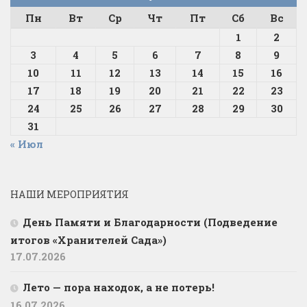
Пн
Вт
Ср
Чт
Пт
Сб
Вс
1
2
3
4
5
6
7
8
9
10
11
12
13
14
15
16
17
18
19
20
21
22
23
24
25
26
27
28
29
30
31
« Июл
НАШИ МЕРОПРИЯТИЯ
День Памяти и Благодарности (Подведение
итогов «Хранителей Сада»)
17.07.2026
Лето — пора находок, а не потерь!
16.07.2026