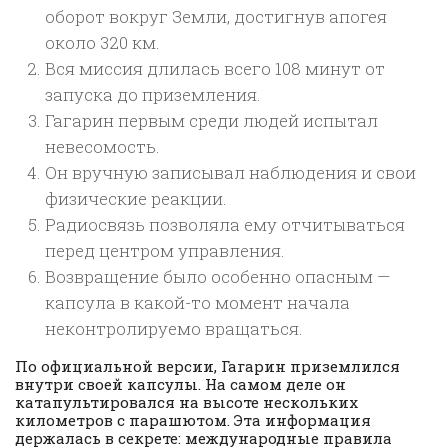
оборот вокруг Земли, достигнув апогея
около 320 км.
Вся миссия длилась всего 108 минут от
запуска до приземления.
Гагарин первым среди людей испытал
невесомость.
Он вручную записывал наблюдения и свои
физические реакции.
Радиосвязь позволяла ему отчитываться
перед центром управления.
Возвращение было особенно опасным —
капсула в какой-то момент начала
неконтролируемо вращаться.
По официальной версии, Гагарин приземлился
внутри своей капсулы. На самом деле он
катапультировался на высоте нескольких
километров с парашютом. Эта информация
держалась в секрете: международные правила