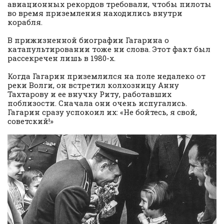
авиационных рекордов требовали, чтобы пилоты
во время приземления находились внутри
корабля.
В прижизненной биографии Гагарина о
катапультировании тоже ни слова. Этот факт был
рассекречен лишь в 1980-х.
Когда Гагарин приземлился на поле недалеко от
реки Волги, он встретил колхозницу Анну
Тахтарову и ее внучку Риту, работавших
поблизости. Сначала они очень испугались.
Гагарин сразу успокоил их: «Не бойтесь, я свой,
советский!»