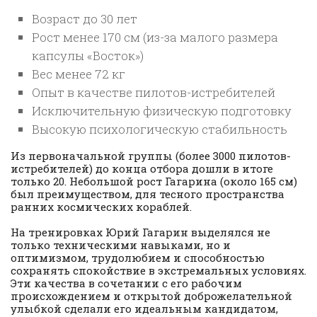
Возраст до 30 лет
Рост менее 170 см (из-за малого размера
капсулы «Восток»)
Вес менее 72 кг
Опыт в качестве пилотов-истребителей
Исключительную физическую подготовку
Высокую психологическую стабильность
Из первоначальной группы (более 3000 пилотов-
истребителей) до конца отбора дошли в итоге
только 20. Небольшой рост Гагарина (около 165 см)
был преимуществом, для тесного пространства
ранних космических кораблей.
На тренировках Юрий Гагарин выделялся не
только техническими навыками, но и
оптимизмом, трудолюбием и способностью
сохранять спокойствие в экстремальных условиях.
Эти качества в сочетании с его рабочим
происхождением и открытой доброжелательной
улыбкой сделали его идеальным кандидатом,