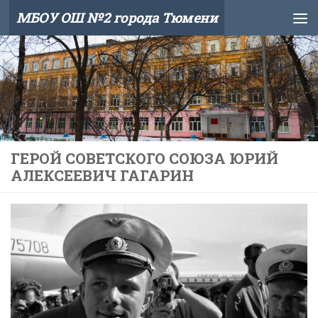
МБОУ ОШ №2 города Тюмени
Skip to content
ГЕРОЙ СОВЕТСКОГО СОЮЗА ЮРИЙ
АЛЕКСЕЕВИЧ ГАГАРИН