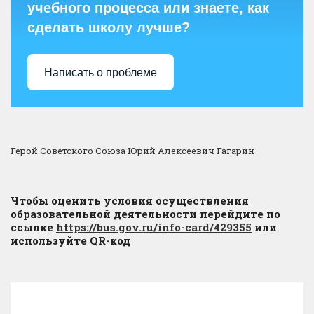
учебного процесса или знаете, как
сделать школу лучше?
Написать о проблеме
Герой Советского Союза Юрий Алексеевич Гагарин
Чтобы оценить условия осуществления
образовательной деятельности перейдите по
ссылке
https://bus.gov.ru/info-card/429355
или
используйте QR-код