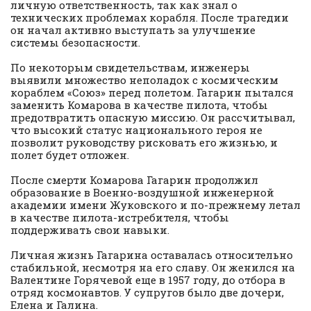
личную ответственность, так как знал о
технических проблемах корабля. После трагедии
он начал активно выступать за улучшение
системы безопасности.
По некоторым свидетельствам, инженеры
выявили множество неполадок с космическим
кораблем «Союз» перед полетом. Гагарин пытался
заменить Комарова в качестве пилота, чтобы
предотвратить опасную миссию. Он рассчитывал,
что высокий статус национального героя не
позволит руководству рисковать его жизнью, и
полет будет отложен.
После смерти Комарова Гагарин продолжил
образование в Военно-воздушной инженерной
академии имени Жуковского и по-прежнему летал
в качестве пилота-истребителя, чтобы
поддерживать свои навыки.
Личная жизнь Гагарина оставалась относительно
стабильной, несмотря на его славу. Он женился на
Валентине Горячевой еще в 1957 году, до отбора в
отряд космонавтов. У супругов было две дочери,
Елена и Галина.