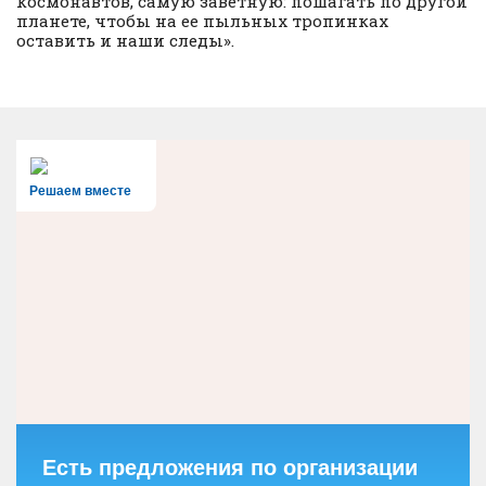
космонавтов, самую заветную: пошагать по другой
планете, чтобы на ее пыльных тропинках
оставить и наши следы».
Решаем вместе
Есть предложения по организации