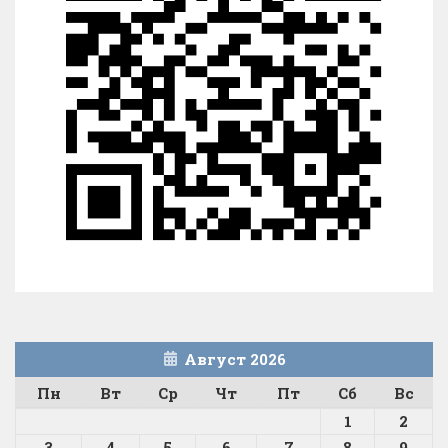
Август 2026
Пн
Вт
Ср
Чт
Пт
Сб
Вс
1
2
3
4
5
6
7
8
9