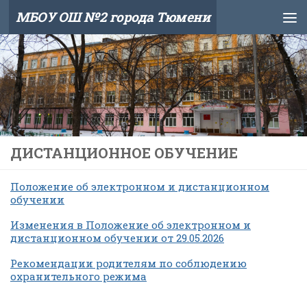
МБОУ ОШ №2 города Тюмени
Skip to content
ДИСТАНЦИОННОЕ ОБУЧЕНИЕ
Положение об электронном и дистанционном
обучении
Изменения в Положение об электронном и
дистанционном обучении от 29.05.2026
Рекомендации родителям по соблюдению
охранительного режима