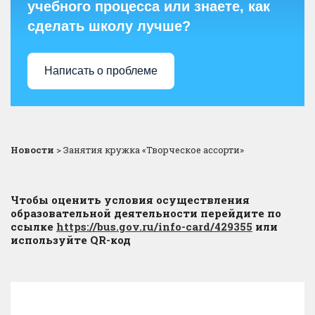
учебного процесса или знаете, как
сделать школу лучше?
Написать о проблеме
Новости
>
Занятия кружка «Творческое ассорти»
Чтобы оценить условия осуществления
образовательной деятельности перейдите по
ссылке
https://bus.gov.ru/info-card/429355
или
используйте QR-код