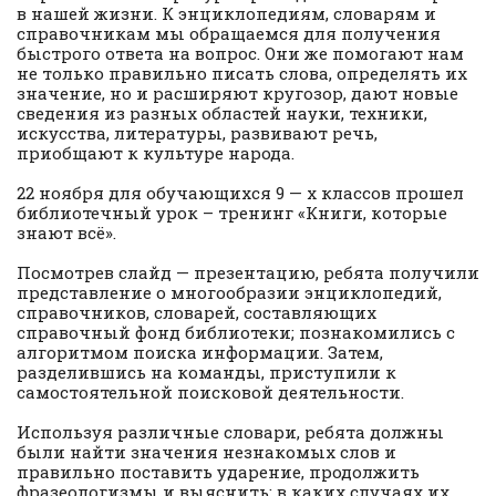
в нашей жизни. К энциклопедиям, словарям и
справочникам мы обращаемся для получения
быстрого ответа на вопрос. Они же помогают нам
не только правильно писать слова, определять их
значение, но и расширяют кругозор, дают новые
сведения из разных областей науки, техники,
искусства, литературы, развивают речь,
приобщают к культуре народа.
22 ноября для обучающихся 9 — х классов прошел
библиотечный урок – тренинг «Книги, которые
знают всё».
Посмотрев слайд — презентацию, ребята получили
представление о многообразии энциклопедий,
справочников, словарей, составляющих
справочный фонд библиотеки; познакомились с
алгоритмом поиска информации. Затем,
разделившись на команды, приступили к
самостоятельной поисковой деятельности.
Используя различные словари, ребята должны
были найти значения незнакомых слов и
правильно поставить ударение, продолжить
фразеологизмы и выяснить: в каких случаях их