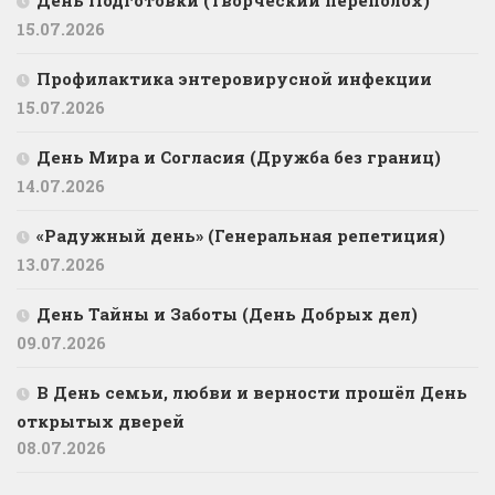
День Подготовки (Творческий переполох)
15.07.2026
Профилактика энтеровирусной инфекции
15.07.2026
День Мира и Согласия (Дружба без границ)
14.07.2026
«Радужный день» (Генеральная репетиция)
13.07.2026
День Тайны и Заботы (День Добрых дел)
09.07.2026
В День семьи, любви и верности прошёл День
открытых дверей
08.07.2026