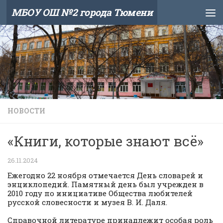
МБОУ ОШ №2 города Тюмени
Skip to content
НОВОСТИ
«Книги, которые знают всё»
26.11.2024
Ежегодно 22 ноября отмечается День словарей и
энциклопедий. Памятный день был учрежден в
2010 году по инициативе Общества любителей
русской словесности и музея В. И. Даля.
Справочной литературе принадлежит особая роль