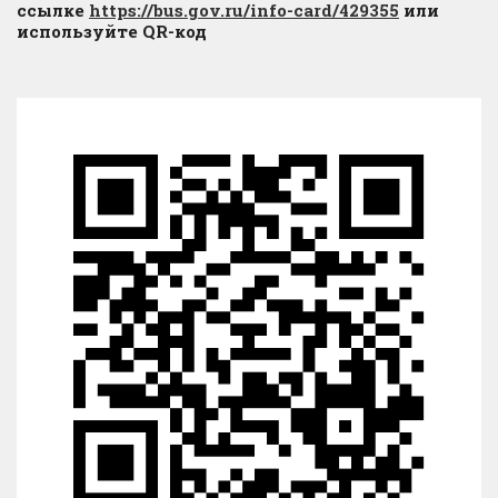
ссылке
https://bus.gov.ru/info-card/429355
или
используйте QR-код