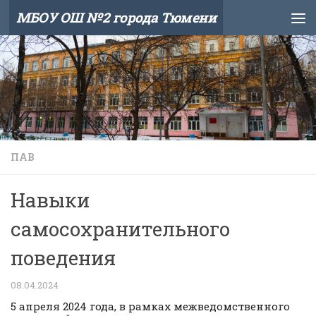
МБОУ ОШ №2 города Тюмени
Skip to content
ПАВ
Навыки
самосохранительного
поведения
08.04.2024
5 апреля 2024 года, в рамках межведомственного