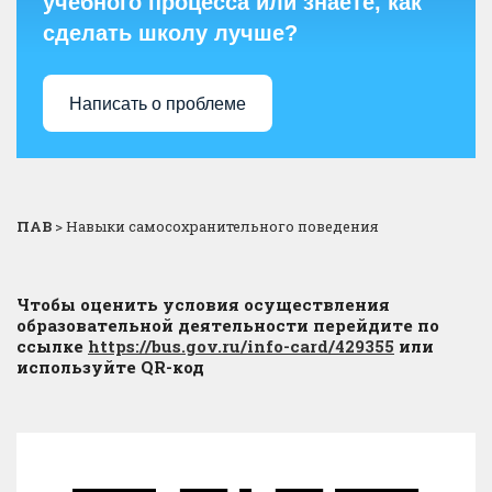
учебного процесса или знаете, как
сделать школу лучше?
Написать о проблеме
ПАВ
>
Навыки самосохранительного поведения
Чтобы оценить условия осуществления
образовательной деятельности перейдите по
ссылке
https://bus.gov.ru/info-card/429355
или
используйте QR-код