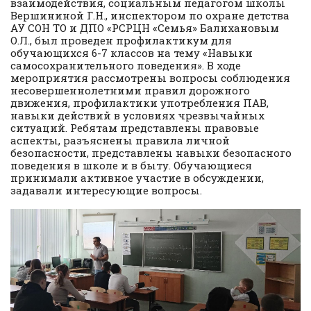
взаимодействия, социальным педагогом школы
Вершининой Г.Н., инспектором по охране детства
АУ СОН ТО и ДПО «РСРЦН «Семья» Балихановым
О.Л., был проведен профилактикум для
обучающихся 6-7 классов на тему «Навыки
самосохранительного поведения». В ходе
мероприятия рассмотрены вопросы соблюдения
несовершеннолетними правил дорожного
движения, профилактики употребления ПАВ,
навыки действий в условиях чрезвычайных
ситуаций. Ребятам представлены правовые
аспекты, разъяснены правила личной
безопасности, представлены навыки безопасного
поведения в школе и в быту. Обучающиеся
принимали активное участие в обсуждении,
задавали интересующие вопросы.