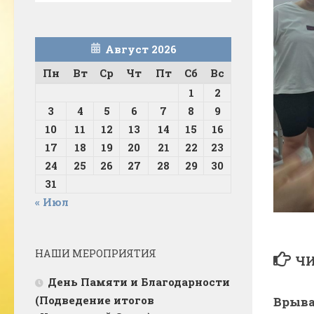
Август 2026
Пн
Вт
Ср
Чт
Пт
Сб
Вс
1
2
3
4
5
6
7
8
9
10
11
12
13
14
15
16
17
18
19
20
21
22
23
24
25
26
27
28
29
30
31
« Июл
НАШИ МЕРОПРИЯТИЯ
ЧИ
День Памяти и Благодарности
(Подведение итогов
Врыва