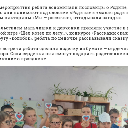
 мероприятия ребята вспоминали пословицы о Родине,
то они понимают под словами «Родина» и «малая родин
ы викторины «Мы – россияне», отгадывали загадки.
ольствием мальчишки и девчонки приняли участие в 
ой игре «Шел козел по лесу…», конкурсе «Расскажи сказ
ругу «колобок», ребята по цепочке рассказывали сказку
е встречи ребята сделали поделку из бумаги – сердечко
ора. Свои сердечки они смогут подарить родственника
нание о празднике.