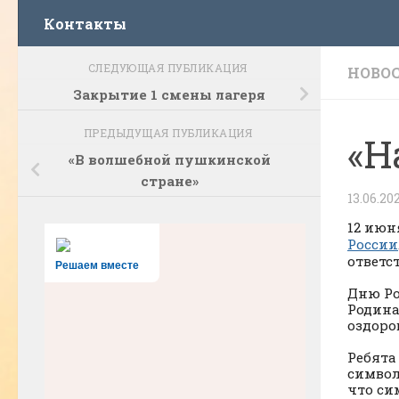
Контакты
СЛЕДУЮЩАЯ ПУБЛИКАЦИЯ
НОВО
Закрытие 1 смены лагеря
ПРЕДЫДУЩАЯ ПУБЛИКАЦИЯ
«Н
«В волшебной пушкинской
стране»
13.06.20
12 июн
России
ответс
Решаем вместе
Дню Ро
Родина
оздоро
Ребята
символ
что си