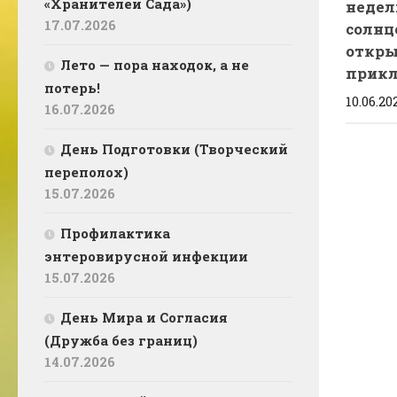
«Хранителей Сада»)
недел
17.07.2026
солнц
откры
Лето — пора находок, а не
прик
потерь!
10.06.20
16.07.2026
День Подготовки (Творческий
переполох)
15.07.2026
Профилактика
энтеровирусной инфекции
15.07.2026
День Мира и Согласия
(Дружба без границ)
14.07.2026