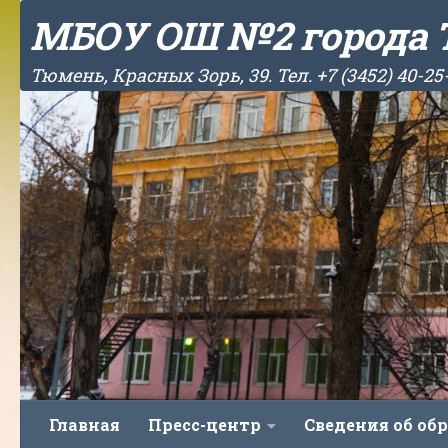
МБОУ ОШ №2 города
Skip to content
Тюмень, Красных Зорь, 39. Тел. +7 (3452) 40-25
Главная
Пресс-центр
Сведения об об