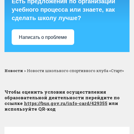
Есть предложения по организации
учебного процесса или знаете, как
сделать школу лучше?
Написать о проблеме
Новости
>
Новости школьного спортивного клуба «Старт»
Чтобы оценить условия осуществления
образовательной деятельности перейдите по
ссылке
https://bus.gov.ru/info-card/429355
или
используйте QR-код