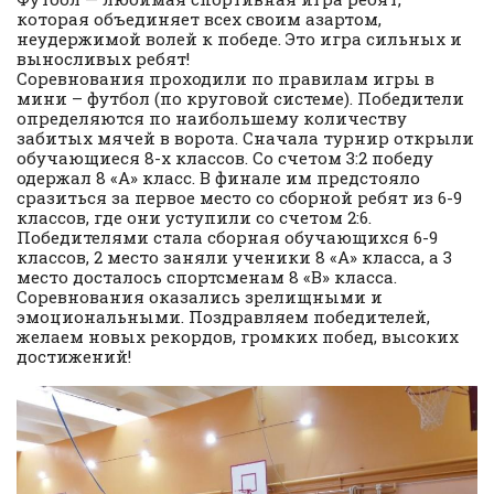
которая объединяет всех своим азартом,
неудержимой волей к победе. Это игра сильных и
выносливых ребят!
Соревнования проходили по правилам игры в
мини – футбол (по круговой системе). Победители
определяются по наибольшему количеству
забитых мячей в ворота. Сначала турнир открыли
обучающиеся 8-х классов. Со счетом 3:2 победу
одержал 8 «А» класс. В финале им предстояло
сразиться за первое место со сборной ребят из 6-9
классов, где они уступили со счетом 2:6.
Победителями стала сборная обучающихся 6-9
классов, 2 место заняли ученики 8 «А» класса, а 3
место досталось спортсменам 8 «В» класса.
Соревнования оказались зрелищными и
эмоциональными. Поздравляем победителей,
желаем новых рекордов, громких побед, высоких
достижений!