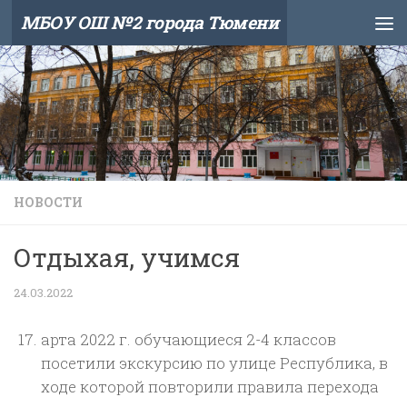
МБОУ ОШ №2 города Тюмени
Skip to content
НОВОСТИ
Отдыхая, учимся
24.03.2022
арта 2022 г. обучающиеся 2-4 классов
посетили экскурсию по улице Республика, в
ходе которой повторили правила перехода