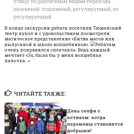
улицу по различным видам перехода:
наземный, подземный, регулируемый, не
регулируемый.
В конце экскурсии ребята посетили Тюменский
театр кукол и с удовольствием посмотрели
магическое представление «Битва магов или
выпускной в школе волшебников».
Ребятам
очень понравился спектакль. Ведь каждый
мечтает «Эх, была бы у меня волшебная
палочка…».
ЧИТАЙТЕ ТАКЖЕ:
День селфи с
котиком: когда
перемены становятся
добрыми!