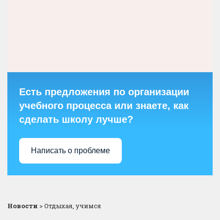
Есть предложения по организации
учебного процесса или знаете, как
сделать школу лучше?
Написать о проблеме
Новости
>
Отдыхая, учимся