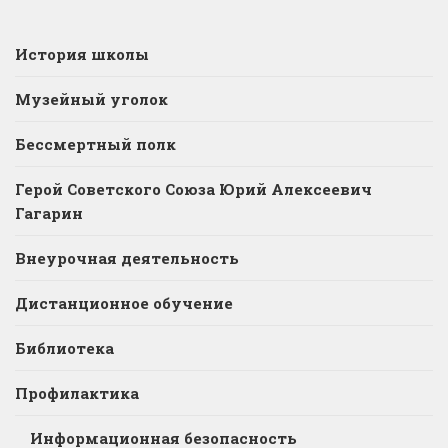
История школы
Музейный уголок
Бессмертный полк
Герой Советского Союза Юрий Алексеевич
Гагарин
Внеурочная деятельность
Дистанционное обучение
Библиотека
Профилактика
Информационная безопасность