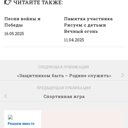
ЧИТАЙТЕ ТАКЖЕ:
Песни войны и
Памятка участника
Победы
Рисуем с детьми
Вечный огонь
16.05.2025
11.04.2025
СЛЕДУЮЩАЯ ПУБЛИКАЦИЯ
«Защитником быть – Родине служить»
ПРЕДЫДУЩАЯ ПУБЛИКАЦИЯ
Спортивная игра
Решаем вместе