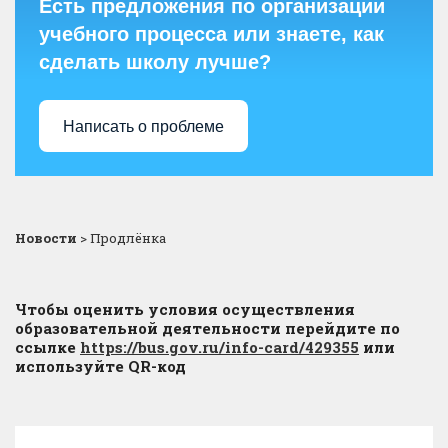
Есть предложения по организации
учебного процесса или знаете, как
сделать школу лучше?
Написать о проблеме
Новости
>
Продлёнка
Чтобы оценить условия осуществления
образовательной деятельности перейдите по
ссылке
https://bus.gov.ru/info-card/429355
или
используйте QR-код