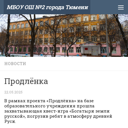
МБОУ ОШ №2 города Тюмени
Skip to content
НОВОСТИ
Продлёнка
22.05.2025
В рамках проекта «Продлёнка» на базе
образовательного учреждения прошла
захватывающая квест-игра «Богатыри земли
русской», погрузив ребят в атмосферу древней
Руси.