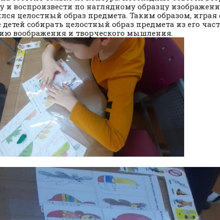
у и воспроизвести по наглядному образцу изображени
лся целостный образ предмета. Таким образом, игра
 детей собирать целостный образ предмета из его част
ию воображения и творческого мышления.