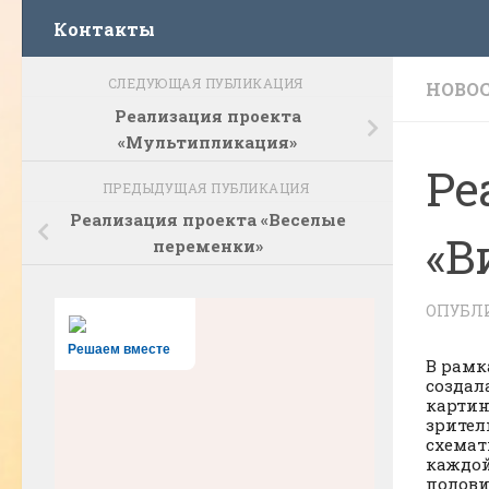
Контакты
СЛЕДУЮЩАЯ ПУБЛИКАЦИЯ
НОВО
Реализация проекта
«Мультипликация»
Ре
ПРЕДЫДУЩАЯ ПУБЛИКАЦИЯ
Реализация проекта «Веселые
«В
переменки»
ОПУБЛ
Решаем вместе
В рамк
создал
картин
зрител
схемат
каждой
полови