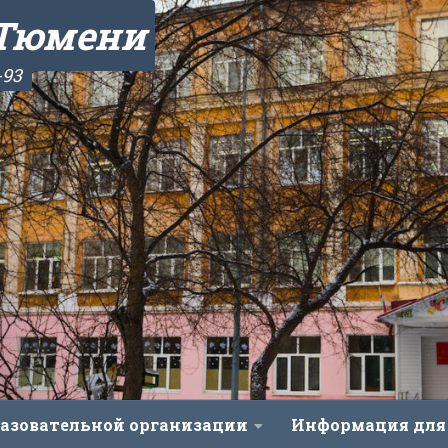
 Тюмени
-93
разовательной организации
Информация для