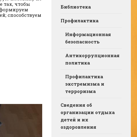
е так, чтобы
Библиотека
я формируем
ей; способствуем
Профилактика
Информационная
безопасность
Антикоррупционная
политика
Профилактика
экстремизма и
терроризма
Сведения об
организации отдыха
детей и их
оздоровления