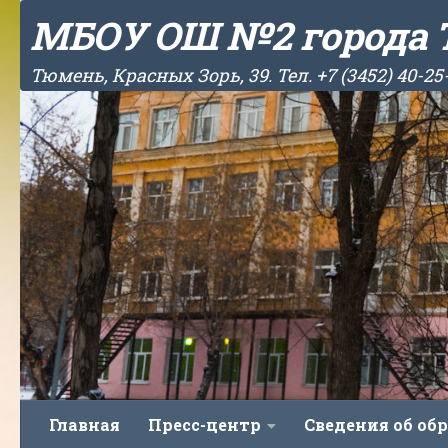
МБОУ ОШ №2 города
Skip to content
Тюмень, Красных Зорь, 39. Тел. +7 (3452) 40-25
Главная
Пресс-центр
Сведения об об