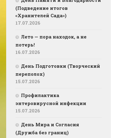
День Памяти и Благодарности
(Подведение итогов
«Хранителей Сада»)
17.07.2026
Лето — пора находок, а не
потерь!
16.07.2026
День Подготовки (Творческий
переполох)
15.07.2026
Профилактика
энтеровирусной инфекции
15.07.2026
День Мира и Согласия
(Дружба без границ)