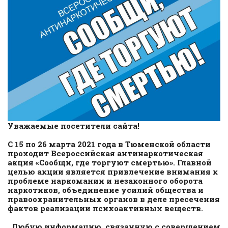
Уважаемые посетители сайта!
С 15 по 26 марта 2021 года в Тюменской области
проходит Всероссийская антинаркотическая
акция «Сообщи, где торгуют смертью». Главной
целью акции является привлечение внимания к
проблеме наркомании и незаконного оборота
наркотиков, объединение усилий общества и
правоохранительных органов в деле пресечения
фактов реализации психоактивных веществ.
Любую информацию, связанную с совершением