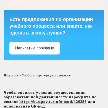
Есть предложения по организации
учебного процесса или знаете, как
сделать школу лучше?
Написать о проблеме
Новости
>
Сообщи, где торгуют смертью
Чтобы оценить условия осуществления
образовательной деятельности перейдите по
ссылке
https://bus.gov.ru/info-card/429355
или
используйте QR-код