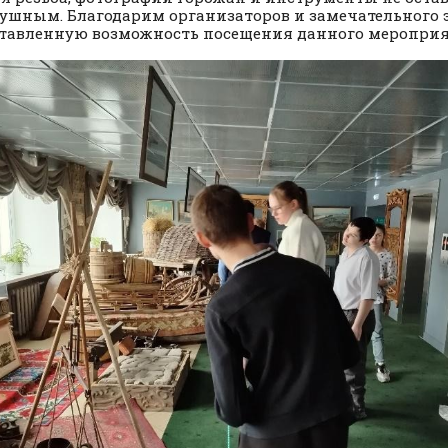
ушным. Благодарим организаторов и замечательного э
тавленную возможность посещения данного мероприя