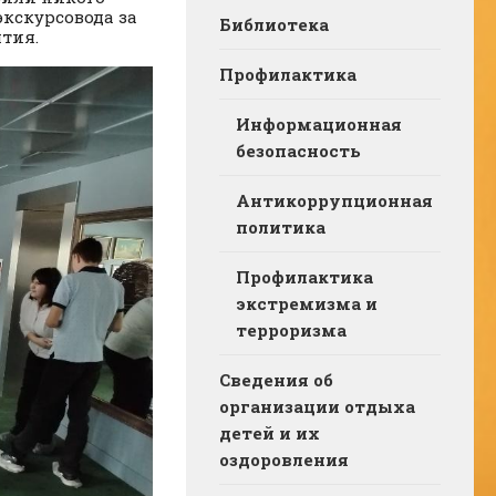
кскурсовода за
Библиотека
тия.
Профилактика
Информационная
безопасность
Антикоррупционная
политика
Профилактика
экстремизма и
терроризма
Сведения об
организации отдыха
детей и их
оздоровления