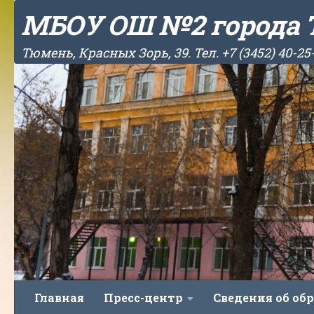
МБОУ ОШ №2 города
Skip to content
Тюмень, Красных Зорь, 39. Тел. +7 (3452) 40-25
Главная
Пресс-центр
Сведения об об