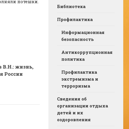
олняли потешки.
Библиотека
Профилактика
Информационная
безопасность
Антикоррупционная
политика
 В.Н.: жизнь,
Профилактика
я России
экстремизма и
терроризма
Сведения об
организации отдыха
детей и их
оздоровления