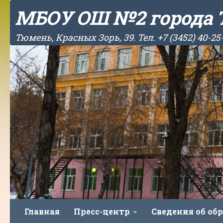
МБОУ ОШ №2 города
Skip to content
Тюмень, Красных Зорь, 39. Тел. +7 (3452) 40-25
Главная
Пресс-центр
Сведения об об