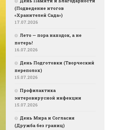
День Памяти и Благодарности
(Подведение итогов
«Хранителей Сада»)
17.07.2026
Лето — пора находок, а не
потерь!
16.07.2026
День Подготовки (Творческий
переполох)
15.07.2026
Профилактика
энтеровирусной инфекции
15.07.2026
День Мира и Согласия
(Дружба без границ)