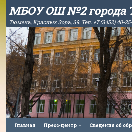
МБОУ ОШ №2 города
Skip to content
Тюмень, Красных Зорь, 39. Тел. +7 (3452) 40-25
Главная
Пресс-центр
Сведения об об