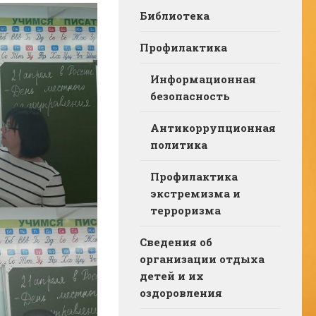
Библиотека
Профилактика
Информационная
безопасность
Антикоррупционная
политика
Профилактика
экстремизма и
терроризма
Сведения об
организации отдыха
детей и их
оздоровления