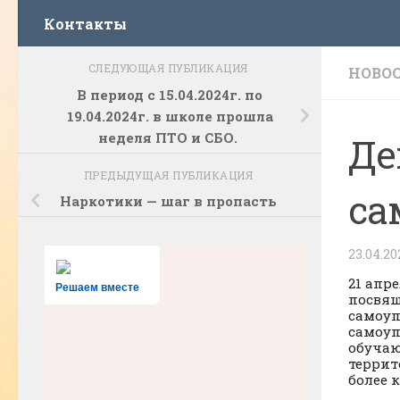
Контакты
СЛЕДУЮЩАЯ ПУБЛИКАЦИЯ
НОВО
В период с 15.04.2024г. по
19.04.2024г. в школе прошла
неделя ПТО и СБО.
Де
ПРЕДЫДУЩАЯ ПУБЛИКАЦИЯ
са
Наркотики — шаг в пропасть
23.04.20
21 апр
Решаем вместе
посвящ
самоуп
самоуп
обучаю
террит
более 