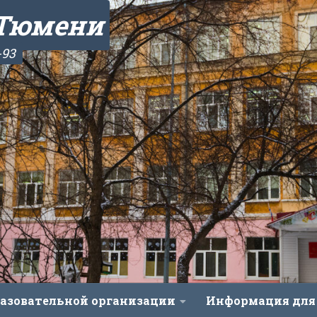
 Тюмени
-93
разовательной организации
Информация для