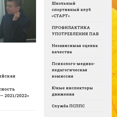
Школьный
спортивный клуб
«СТАРТ»
ПРОФИЛАКТИКА
УПОТРЕБЛЕНИЯ ПАВ
Независимая оценка
качества
Психолого-медико-
педагогическая
ийская
комиссия
Юные инспекторы
сность
движения
— 2021/2022»
Служба ПСППС