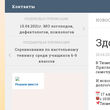
Контакты
СЛЕДУЮЩАЯ ПУБЛИКАЦИЯ
НОВО
15.04.2021г. МО логопедов,
дефектологов, психологов
Зд
ПРЕДЫДУЩАЯ ПУБЛИКАЦИЯ
Соревнования по настольному
20.04.20
теннису среди учащихся 6-9
классов
В Тюме
Пригла
самочу
И вспо
долгог
Решаем вместе
17 ап
с 10:0
Тюме