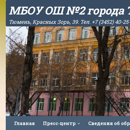
МБОУ ОШ №2 города
Skip to content
Тюмень, Красных Зорь, 39. Тел. +7 (3452) 40-25
Главная
Пресс-центр
Сведения об об