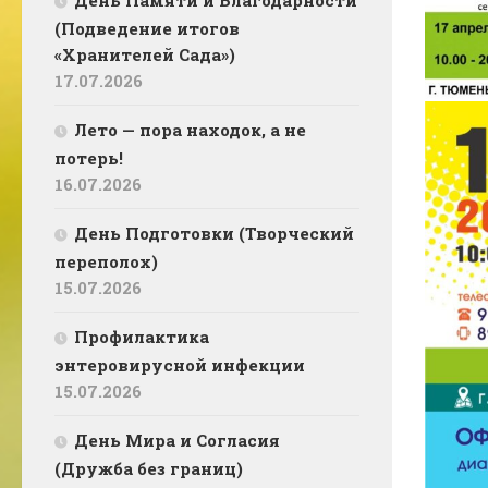
День Памяти и Благодарности
(Подведение итогов
«Хранителей Сада»)
17.07.2026
Лето — пора находок, а не
потерь!
16.07.2026
День Подготовки (Творческий
переполох)
15.07.2026
Профилактика
энтеровирусной инфекции
15.07.2026
День Мира и Согласия
(Дружба без границ)