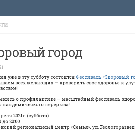
СТИ
оровый город
21
ни уже в эту субботу состоится
Фестиваль «Здоровый г
шаем всех желающих — проверить свое здоровье и ул
вствие!
мнить о профилактике — масштабный фестиваль здоро
о пандемического перерыва!
реля 2021г. (суббота)
0 до 20:00
нский региональный центр «Семья», ул. Геологоразвед