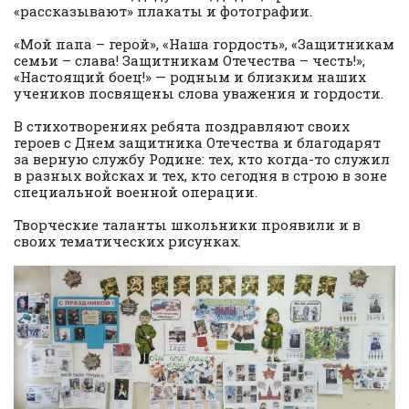
«рассказывают» плакаты и фотографии.
«Мой папа – герой», «Наша гордость», «Защитникам
семьи – слава! Защитникам Отечества – честь!»,
«Настоящий боец!» — родным и близким наших
учеников посвящены слова уважения и гордости.
В стихотворениях ребята поздравляют своих
героев с Днем защитника Отечества и благодарят
за верную службу Родине: тех, кто когда-то служил
в разных войсках и тех, кто сегодня в строю в зоне
специальной военной операции.
Творческие таланты школьники проявили и в
своих тематических рисунках.