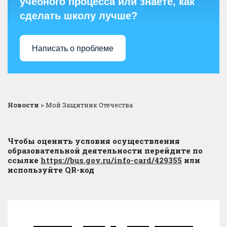
учебного процесса или знаете, как
сделать школу лучше?
Написать о проблеме
Новости
>
Мой Защитник Отечества
Чтобы оценить условия осуществления
образовательной деятельности перейдите по
ссылке
https://bus.gov.ru/info-card/429355
или
используйте QR-код