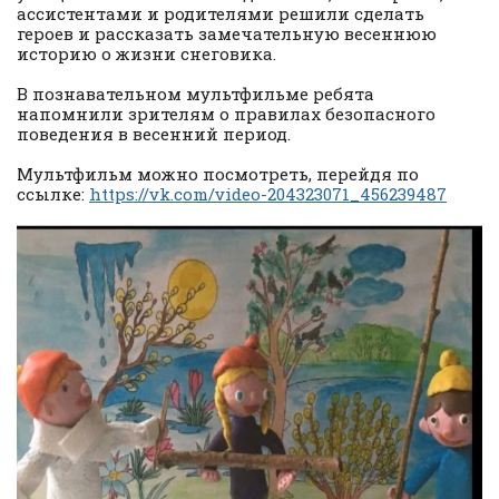
ассистентами и родителями решили сделать
героев и рассказать замечательную весеннюю
историю о жизни снеговика.
В познавательном мультфильме ребята
напомнили зрителям о правилах безопасного
поведения в весенний период.
Мультфильм можно посмотреть, перейдя по
ссылке:
https://vk.com/video-204323071_456239487