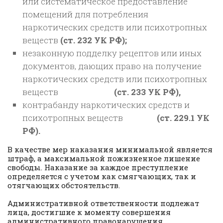
или систематическое предоставление
помещений для потребления
наркотических средств или психотропных
веществ
(ст. 232 УК РФ);
незаконную подделку рецептов или иных
документов, дающих право на получение
наркотических средств или психотропных
веществ
(ст. 233 УК РФ),
контрабанду наркотических средств и
психотропных веществ
(ст. 229.1 УК
РФ).
В качестве мер наказания минимальной является
штраф, а максимальной пожизненное лишение
свободы. Наказание за каждое преступление
определяется с учетом как смягчающих, так и
отягчающих обстоятельств.
Административной ответственности подлежат
лица, достигшие к моменту совершения
административного правонарушения