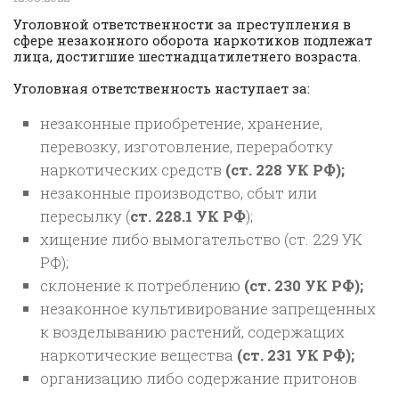
Уголовной ответственности за преступления в
сфере незаконного оборота наркотиков подлежат
лица, достигшие шестнадцатилетнего возраста.
Уголовная ответственность наступает за:
незаконные приобретение, хранение,
перевозку, изготовление, переработку
наркотических средств
(ст. 228 УК РФ);
незаконные производство, сбыт или
пересылку (
ст. 228.1 УК РФ
);
хищение либо вымогательство (ст. 229 УК
РФ);
склонение к потреблению
(ст. 230 УК РФ);
незаконное культивирование запрещенных
к возделыванию растений, содержащих
наркотические вещества
(ст. 231 УК РФ);
организацию либо содержание притонов