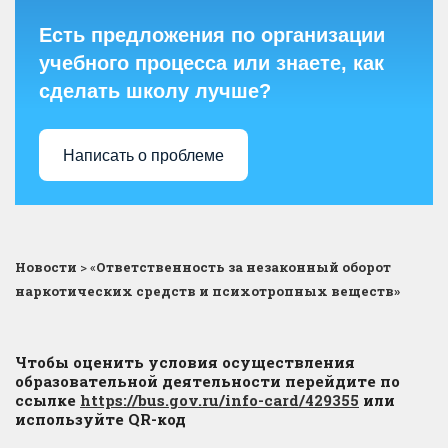
Есть предложения по организации
учебного процесса или знаете, как
сделать школу лучше?
Написать о проблеме
Новости
>
«
Ответственность за незаконный оборот
наркотических средств и психотропных веществ»
Чтобы оценить условия осуществления
образовательной деятельности перейдите по
ссылке
https://bus.gov.ru/info-card/429355
или
используйте QR-код