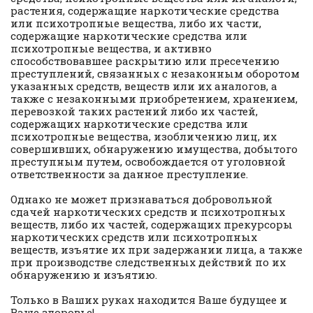
растения, содержащие наркотические средства
или психотропные вещества, либо их части,
содержащие наркотические средства или
психотропные вещества, и активно
способствовавшее раскрытию или пресечению
преступлений, связанных с незаконным оборотом
указанных средств, веществ или их аналогов, а
также с незаконными приобретением, хранением,
перевозкой таких растений либо их частей,
содержащих наркотические средства или
психотропные вещества, изобличению лиц, их
совершивших, обнаружению имущества, добытого
преступным путем, освобождается от уголовной
ответственности за данное преступление.
Однако не может признаваться добровольной
сдачей наркотических средств и психотропных
веществ, либо их частей, содержащих прекурсоры
наркотических средств или психотропных
веществ, изъятие их при задержании лица, а также
при производстве следственных действий по их
обнаружению и изъятию.
Только в Ваших руках находится Ваше будущее и
Ваше здоровье!