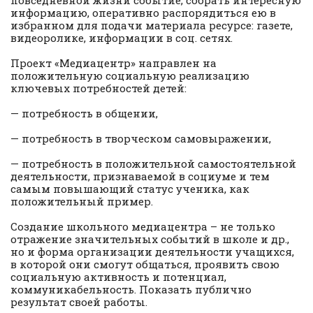
повседневной жизни событие, собрать интересную
информацию, оперативно распорядиться ею в
избранном для подачи материала ресурсе: газете,
видеоролике, информации в соц. сетях.
Проект «Медиацентр» направлен на
положительную социальную реализацию
ключевых потребностей детей:
— потребность в общении,
— потребность в творческом самовыражении,
— потребность в положительной самостоятельной
деятельности, признаваемой в социуме и тем
самым повышающий статус ученика, как
положительный пример.
Создание школьного медиацентра – не только
отражение значительных событий в школе и др.,
но и форма организации деятельности учащихся,
в которой они смогут общаться, проявить свою
социальную активность и потенциал,
коммуникабельность. Показать публично
результат своей работы.