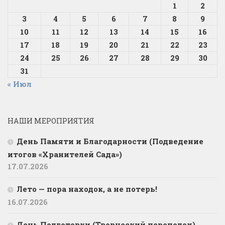
1
2
3
4
5
6
7
8
9
10
11
12
13
14
15
16
17
18
19
20
21
22
23
24
25
26
27
28
29
30
31
« Июл
НАШИ МЕРОПРИЯТИЯ
День Памяти и Благодарности (Подведение
итогов «Хранителей Сада»)
17.07.2026
Лето — пора находок, а не потерь!
16.07.2026
День Подготовки (Творческий переполох)