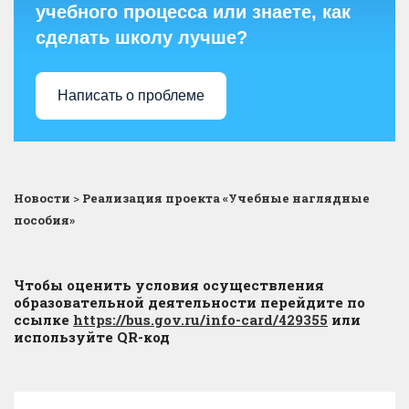
учебного процесса или знаете, как
сделать школу лучше?
Написать о проблеме
Новости
>
Реализация проекта «Учебные наглядные
пособия»
Чтобы оценить условия осуществления
образовательной деятельности перейдите по
ссылке
https://bus.gov.ru/info-card/429355
или
используйте QR-код