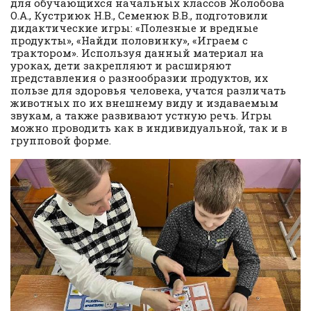
для обучающихся начальных классов Жолобова
О.А., Кустриюк Н.В., Семенюк В.В., подготовили
дидактические игры: «Полезные и вредные
продукты», «Найди половинку», «Играем с
трактором». Используя данный материал на
уроках, дети закрепляют и расширяют
представления о разнообразии продуктов, их
пользе для здоровья человека, учатся различать
животных по их внешнему виду и издаваемым
звукам, а также развивают устную речь. Игры
можно проводить как в индивидуальной, так и в
групповой форме.