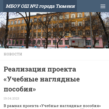
МБОУ ОШ №2 города Тюмени
Skip to content
НОВОСТИ
Реализация проекта
«Учебные наглядные
пособия»
19.04.2023
В рамках проекта «Учебные наглядные пособия»