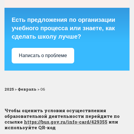
Есть предложения по организации
учебного процесса или знаете, как
сделать школу лучше?
Написать о проблеме
2025
>
Февраль
>
06
Чтобы оценить условия осуществления
образовательной деятельности перейдите по
ссылке
https://bus.gov.ru/info-card/429355
или
используйте QR-код