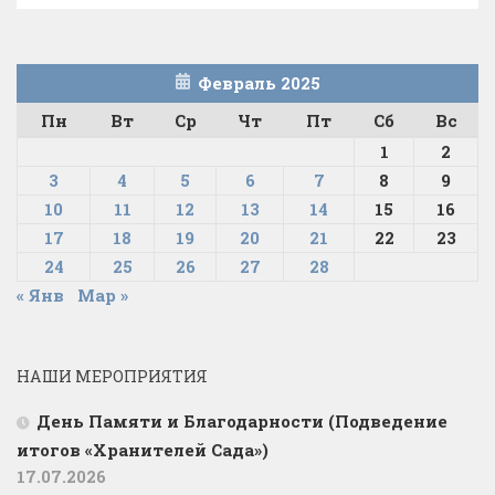
Февраль 2025
Пн
Вт
Ср
Чт
Пт
Сб
Вс
1
2
3
4
5
6
7
8
9
10
11
12
13
14
15
16
17
18
19
20
21
22
23
24
25
26
27
28
« Янв
Мар »
НАШИ МЕРОПРИЯТИЯ
День Памяти и Благодарности (Подведение
итогов «Хранителей Сада»)
17.07.2026