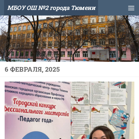
МБОУ ОШ №2 города Тюмени
Skip to content
6 ФЕВРАЛЯ, 2025