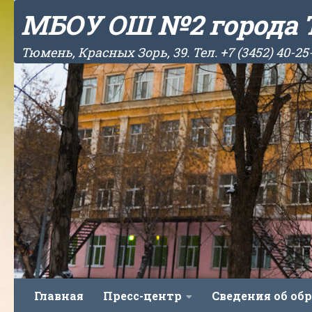
МБОУ ОШ №2 города
Skip to content
Тюмень, Красных Зорь, 39. Тел. +7 (3452) 40-25
Главная
Пресс-центр
Сведения об об