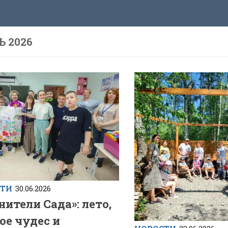
 2026
СТИ
30.06.2026
нители Сада»: лето,
ое чудес и