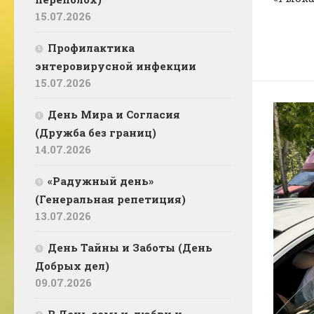
15.07.2026
Профилактика
энтеровирусной инфекции
15.07.2026
День Мира и Согласия
(Дружба без границ)
14.07.2026
«Радужный день»
(Генеральная репетиция)
13.07.2026
День Тайны и Заботы (День
Добрых дел)
09.07.2026