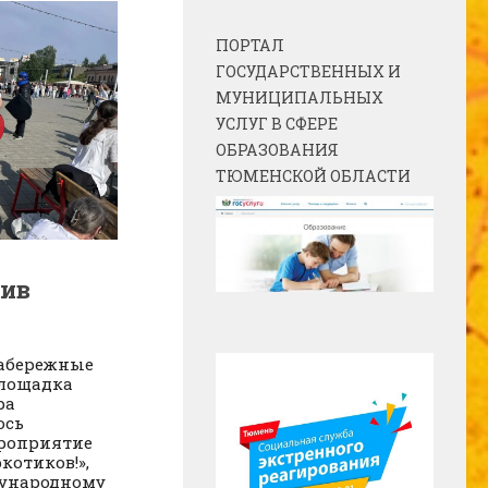
ПОРТАЛ
ГОСУДАРСТВЕННЫХ И
МУНИЦИПАЛЬНЫХ
УСЛУГ В СФЕРЕ
ОБРАЗОВАНИЯ
ТЮМЕНСКОЙ ОБЛАСТИ
ив
набережные
площадка
ра
ось
роприятие
котиков!»,
дународному