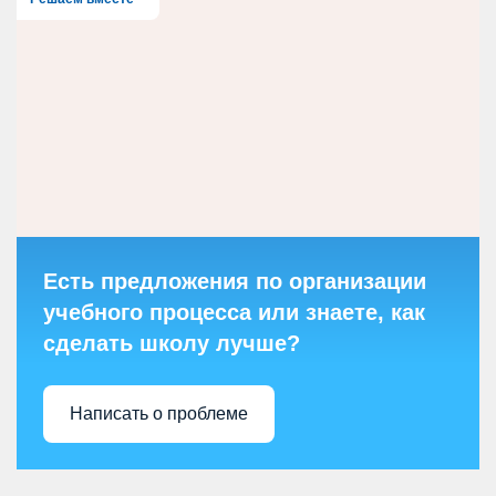
Есть предложения по организации
учебного процесса или знаете, как
сделать школу лучше?
Написать о проблеме