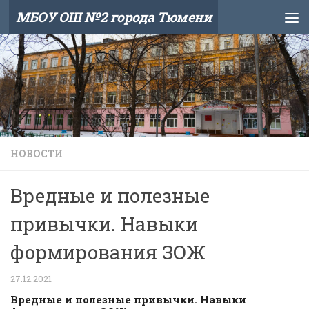
МБОУ ОШ №2 города Тюмени
Skip to content
НОВОСТИ
Вредные и полезные
привычки. Навыки
формирования ЗОЖ
27.12.2021
Вредные и полезные привычки. Навыки