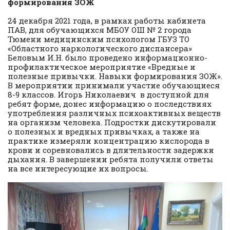
формирования ЗОЖ
24 декабря 2021 года, в рамках работы кабинета
ПАВ, для обучающихся МБОУ ОШ № 2 города
Тюмени медицинским психологом ГБУЗ ТО
«Областного наркологического диспансера»
Беловым И.Н. было проведено информационно-
профилактическое мероприятие «Вредные и
полезные привычки. Навыки формирования ЗОЖ».
В мероприятии принимали участие обучающиеся
8-9 классов. Игорь Николаевич в доступной для
ребят форме, донес информацию о последствиях
употребления различных психоактивных веществ
на организм человека. Подростки дискутировали
о полезных и вредных привычках, а также на
практике измеряли концентрацию кислорода в
крови и соревновались в длительности задержки
дыхания. В завершении ребята получили ответы
на все интересующие их вопросы.