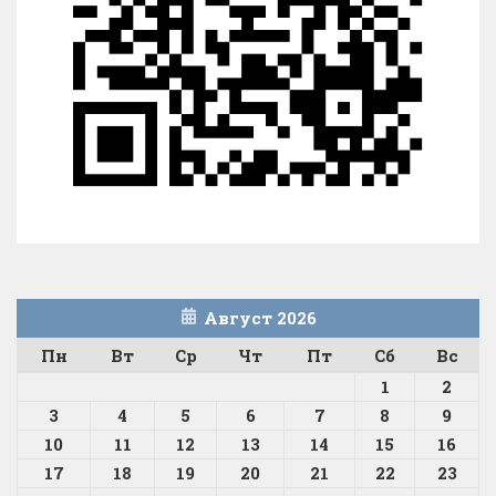
Август 2026
Пн
Вт
Ср
Чт
Пт
Сб
Вс
1
2
3
4
5
6
7
8
9
10
11
12
13
14
15
16
17
18
19
20
21
22
23