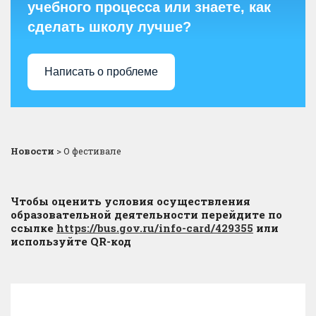
учебного процесса или знаете, как
сделать школу лучше?
Написать о проблеме
Новости
>
О фестивале
Чтобы оценить условия осуществления
образовательной деятельности перейдите по
ссылке
https://bus.gov.ru/info-card/429355
или
используйте QR-код