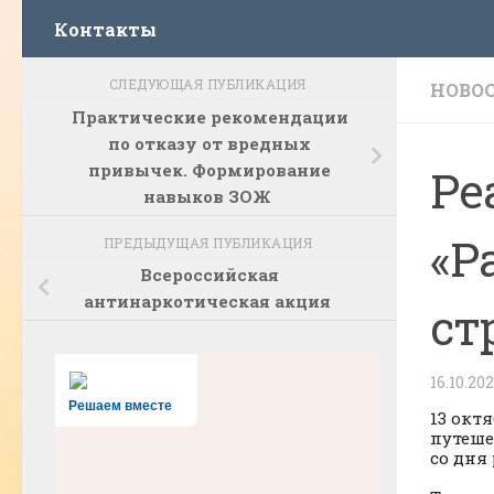
Контакты
СЛЕДУЮЩАЯ ПУБЛИКАЦИЯ
НОВО
Практические рекомендации
по отказу от вредных
привычек. Формирование
Ре
навыков ЗОЖ
«Р
ПРЕДЫДУЩАЯ ПУБЛИКАЦИЯ
Всероссийская
антинаркотическая акция
ст
16.10.20
Решаем вместе
13 окт
путеше
со дня