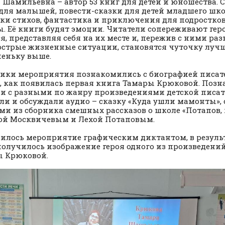
 Шамильевна – автор 53 книг для детей и юношества. 
для малышей, повести-сказки для детей младшего шко
ки стихов, фантастика и приключения для подростко
. Её книги будят эмоции. Читатели сопереживают гер
я, представляя себя на их месте и, пережив с ними раз
острые жизненные ситуации, становятся чуточку луч
пеньку выше.
ики мероприятия познакомились с биографией писат
, как появилась первая книга Тамары Крюковой. Поз
 и с разными по жанру произведениями детской писа
ли и обсуждали аудио – сказку «Куда ушли мамонты», 
ями из сборника смешных рассказов о школе «Потапов, к
ой Москвичевым и Лехой Потаповым.
илось мероприятие графическим диктантом, в результ
получилось изображение героя одного из произведений
ы Крюковой.