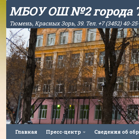
МБОУ ОШ №2 города
Skip to content
Тюмень, Красных Зорь, 39. Тел. +7 (3452) 40-25
Главная
Пресс-центр
Сведения об об