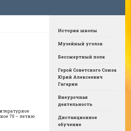
История школы
Музейный уголок
Бессмертный полк
Герой Советского Союза
Юрий Алексеевич
Гагарин
Внеурочная
деятельность
литературное
ное 70 – летию
Дистанционное
обучение