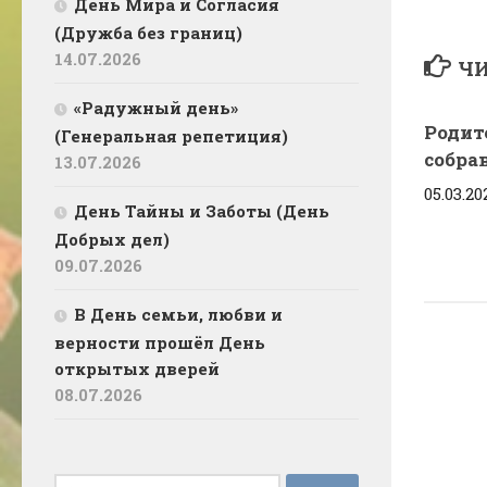
День Мира и Согласия
(Дружба без границ)
14.07.2026
ЧИ
«Радужный день»
Родит
(Генеральная репетиция)
собра
13.07.2026
05.03.20
День Тайны и Заботы (День
Добрых дел)
09.07.2026
В День семьи, любви и
верности прошёл День
открытых дверей
08.07.2026
Найти: