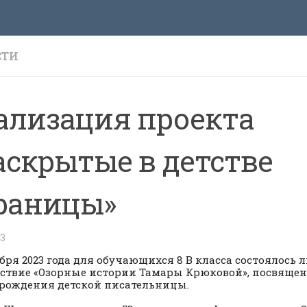
СТИ
ализация проекта
аскрытые в детстве
раницы»
23
ября 2023 года для обучающихся 8 В класса состоялось 
ствие «Озорные истории Тамары Крюковой», посвящен
 рождения детской писательницы.