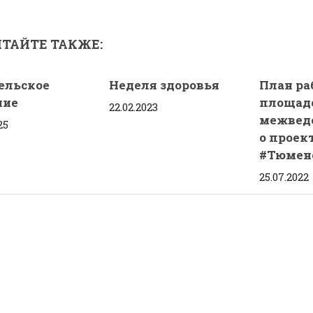
ТАЙТЕ ТАКЖЕ:
ельское
Неделя здоровья
План ра
ние
площад
22.02.2023
межвед
25
о проек
#Тюмен
25.07.2022