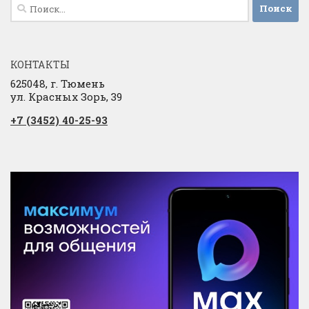
Найти:
КОНТАКТЫ
625048, г. Тюмень
ул. Красных Зорь, 39
+7 (3452) 40-25-93