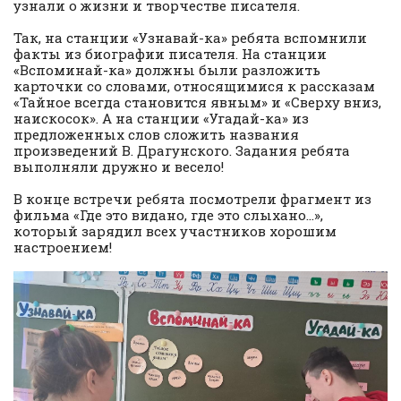
узнали о жизни и творчестве писателя.
Так, на станции «Узнавай-ка» ребята вспомнили
факты из биографии писателя. На станции
«Вспоминай-ка» должны были разложить
карточки со словами, относящимися к рассказам
«Тайное всегда становится явным» и «Сверху вниз,
наискосок». А на станции «Угадай-ка» из
предложенных слов сложить названия
произведений В. Драгунского. Задания ребята
выполняли дружно и весело!
В конце встречи ребята посмотрели фрагмент из
фильма «Где это видано, где это слыхано…»,
который зарядил всех участников хорошим
настроением!