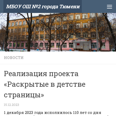
МБОУ ОШ №2 города Тюмени
Skip to content
НОВОСТИ
Реализация проекта
«Раскрытые в детстве
страницы»
15.12.2023
1 декабря 2023 года исполнилось 110 лет со дня