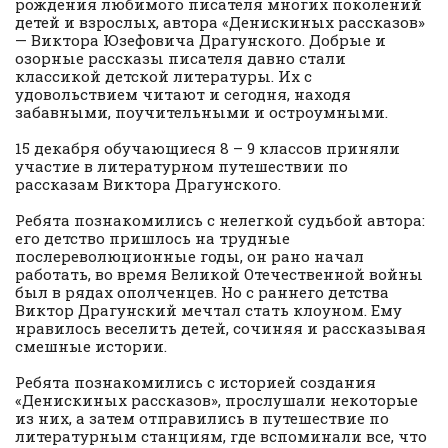
рождения любимого писателя многих поколений
детей и взрослых, автора «Денискиных рассказов»
— Виктора Юзефовича Драгунского. Добрые и
озорные рассказы писателя давно стали
классикой детской литературы. Их с
удовольствием читают и сегодня, находя
забавными, поучительными и остроумными.
15 декабря обучающиеся 8 – 9 классов приняли
участие в литературном путешествии по
рассказам Виктора Драгунского.
Ребята познакомились с нелегкой судьбой автора:
его детство пришлось на трудные
послереволюционные годы, он рано начал
работать, во время Великой Отечественной войны
был в рядах ополченцев. Но с раннего детства
Виктор Драгунский мечтал стать клоуном. Ему
нравилось веселить детей, сочиняя и рассказывая
смешные истории.
Ребята познакомились с историей создания
«Денискиных рассказов», прослушали некоторые
из них, а затем отправились в путешествие по
литературным станциям, где вспоминали все, что