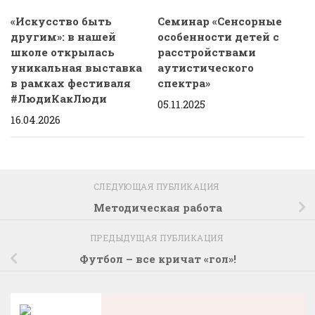
«Искусство быть
Семинар «Сенсорные
другим»: в нашей
особенности детей с
школе открылась
расстройствами
уникальная выставка
аутистического
в рамках фестиваля
спектра»
#ЛюдиКакЛюди
05.11.2025
16.04.2026
СЛЕДУЮЩАЯ ПУБЛИКАЦИЯ
Методическая работа
ПРЕДЫДУЩАЯ ПУБЛИКАЦИЯ
Футбол – все кричат «гол»!