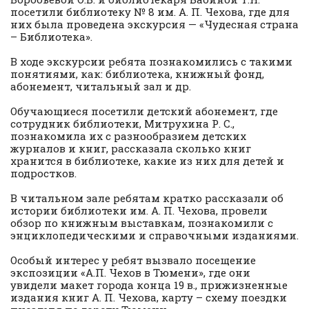
посетили библиотеку № 8 им. А. П. Чехова, где для
них была проведена экскурсия — «Чудесная страна
– Библиотека».
В ходе экскурсии ребята познакомились с такими
понятиями, как: библиотека, книжный фонд,
абонемент, читальный зал и др.
Обучающиеся посетили детский абонемент, где
сотрудник библиотеки, Митрухина Р. С.,
познакомила их с разнообразием детских
журналов и книг, рассказала сколько книг
хранится в библиотеке, какие из них для детей и
подростков.
В читальном зале ребятам кратко рассказали об
истории библиотеки им. А. П. Чехова, провели
обзор по книжным выставкам, познакомили с
энциклопедическими и справочными изданиями.
Особый интерес у ребят вызвало посещение
экспозиции «А.П. Чехов в Тюмени», где они
увидели макет города конца 19 в., прижизненные
издания книг А. П. Чехова, карту – схему поездки