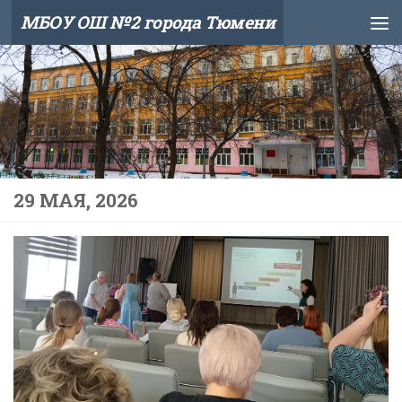
МБОУ ОШ №2 города Тюмени
Skip to content
29 МАЯ, 2026