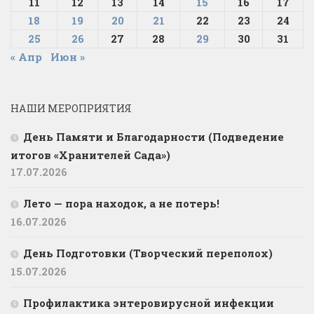
11
12
13
14
15
16
17
18
19
20
21
22
23
24
25
26
27
28
29
30
31
« Апр
Июн »
НАШИ МЕРОПРИЯТИЯ
День Памяти и Благодарности (Подведение
итогов «Хранителей Сада»)
17.07.2026
Лето — пора находок, а не потерь!
16.07.2026
День Подготовки (Творческий переполох)
15.07.2026
Профилактика энтеровирусной инфекции