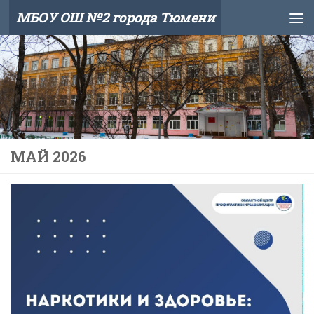
МБОУ ОШ №2 города Тюмени
Skip to content
МАЙ 2026