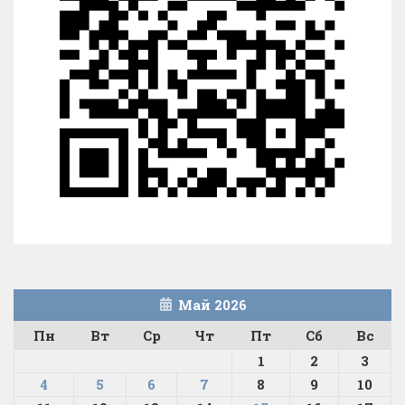
Май 2026
Пн
Вт
Ср
Чт
Пт
Сб
Вс
1
2
3
4
5
6
7
8
9
10